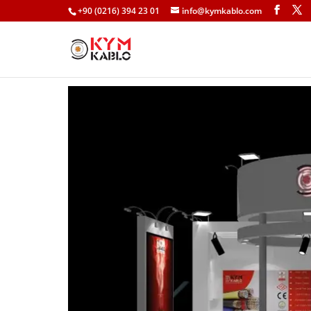
+90 (0216) 394 23 01
info@kymkablo.com