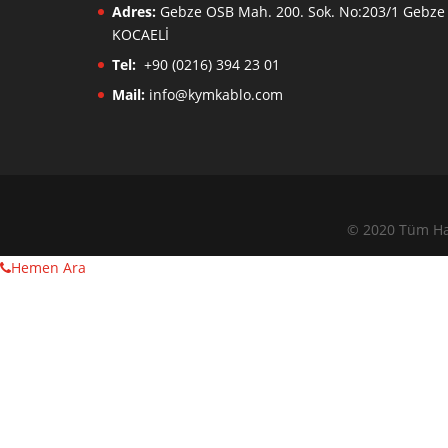
Adres:
Gebze OSB Mah. 200. Sok. No:203/1 Gebze 
KOCAELİ
Tel:
+90 (0216) 394 23 01
Mail:
info@kymkablo.com
© 2020 Tüm Hak
Hemen Ara