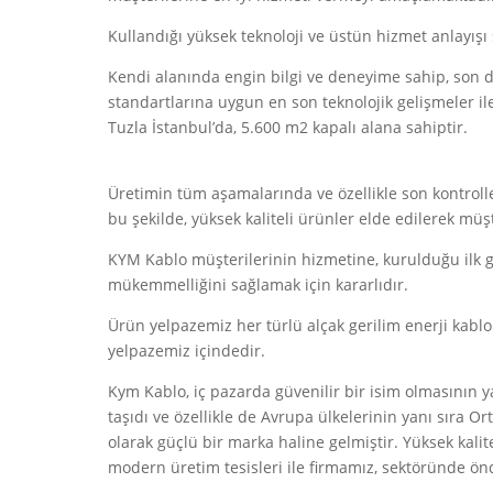
Kullandığı yüksek teknoloji ve üstün hizmet anlayış
Kendi alanında engin bilgi ve deneyime sahip, son de
standartlarına uygun en son teknolojik gelişmeler il
Tuzla İstanbul’da, 5.600 m2 kapalı alana sahiptir.
Üretimin tüm aşamalarında ve özellikle son kontrolle
bu şekilde, yüksek kaliteli ürünler elde edilerek mü
KYM Kablo müşterilerinin hizmetine, kurulduğu ilk g
mükemmelliğini sağlamak için kararlıdır.
Ürün yelpazemiz her türlü alçak gerilim enerji kablo
yelpazemiz içindedir.
Kym Kablo, iç pazarda güvenilir bir isim olmasının 
taşıdı ve özellikle de Avrupa ülkelerinin yanı sıra O
olarak güçlü bir marka haline gelmiştir. Yüksek kalit
modern üretim tesisleri ile firmamız, sektöründe ön