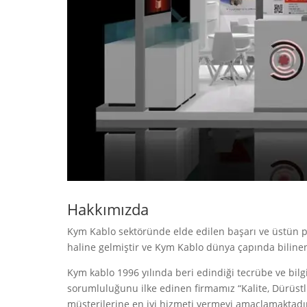
Hakkımızda
Kym Kablo sektöründe elde edilen başarı ve üstün pe
haline gelmiştir ve Kym Kablo dünya çapında biline
Kym kablo 1996 yılında beri edindiği tecrübe ve bilgi 
sorumluluğunu ilke edinen firmamız “Kalite, Dürüstlük,
müşterilerine en iyi hizmeti vermeyi amaçlamaktadı