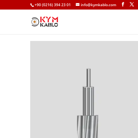
+90 (0216) 394 23 01
info@kymkablo.com