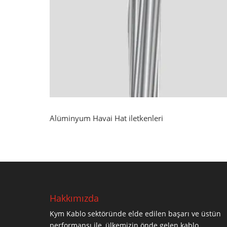
Alüminyum Havai Hat iletkenleri
Hakkımızda
Kym Kablo sektöründe elde edilen başarı ve üstün
performansı ile, ülkemizin önde gelen kablo