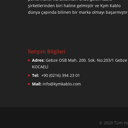
şirketlerinden biri haline gelmiştir ve Kym Kablo
dünya çapında bilinen bir marka olmayı başarmıştır
İletişim Bilgileri
Adres:
Gebze OSB Mah. 200. Sok. No:203/1 Gebze 
KOCAELİ
Tel:
+90 (0216) 394 23 01
Mail:
info@kymkablo.com
© 2020 Tüm Hak