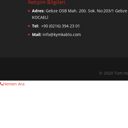
İletişim Bilgileri
Adres:
Gebze OSB Mah. 200. Sok. No:203/1 Gebze 
KOCAELİ
Tel:
+90 (0216) 394 23 01
Mail:
info@kymkablo.com
© 2020 Tüm Hak
Hemen Ara