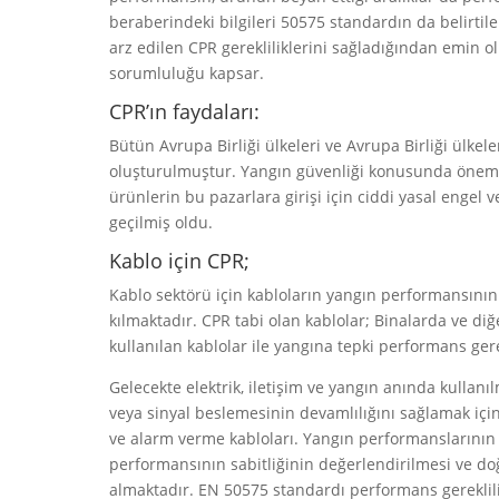
beraberindeki bilgileri 50575 standardın da belirtil
arz edilen CPR gerekliliklerini sağladığından emin o
sorumluluğu kapsar.
CPR’ın faydaları:
Bütün Avrupa Birliği ülkeleri ve Avrupa Birliği ülkele
oluşturulmuştur. Yangın güvenliği konusunda önemli 
ürünlerin bu pazarlara girişi için ciddi yasal engel 
geçilmiş oldu.
Kablo için CPR;
Kablo sektörü için kabloların yangın performansının 
kılmaktadır. CPR tabi olan kablolar; Binalarda ve diğ
kullanılan kablolar ile yangına tepki performans gerek
Gelecekte elektrik, iletişim ve yangın anında kullanı
veya sinyal beslemesinin devamlılığını sağlamak içi
ve alarm verme kabloları. Yangın performanslarının gere
performansının sabitliğinin değerlendirilmesi ve do
almaktadır. EN 50575 standardı performans gereklili