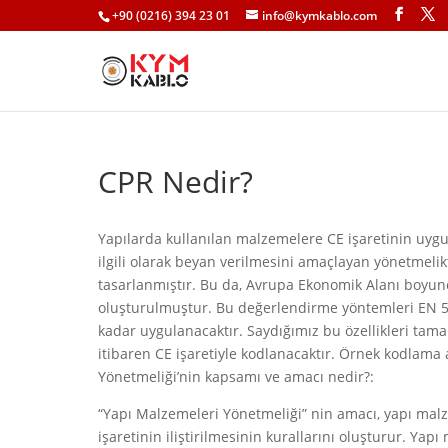
+90 (0216) 394 23 01
info@kymkablo.com
CPR Nedir?
Yapılarda kullanılan malzemelere CE işaretinin uyg
ilgili olarak beyan verilmesini amaçlayan yönetmelik
tasarlanmıştır. Bu da, Avrupa Ekonomik Alanı boyunc
oluşturulmuştur. Bu değerlendirme yöntemleri EN 5057
kadar uygulanacaktır. Saydığımız bu özellikleri ta
itibaren CE işaretiyle kodlanacaktır. Örnek kodlama 
Yönetmeliği’nin kapsamı ve amacı nedir?:
“Yapı Malzemeleri Yönetmeliği” nin amacı, yapı ma
işaretinin iliştirilmesinin kurallarını oluşturur. Ya