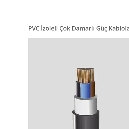
PVC İzoleli Çok Damarlı Güç Kablola