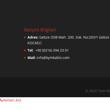
İletişim Bilgileri
Adres:
Gebze OSB Mah. 200. Sok. No:203/1 Gebze 
KOCAELİ
Tel:
+90 (0216) 394 23 01
Mail:
info@kymkablo.com
© 2020 Tüm Hak
Hemen Ara