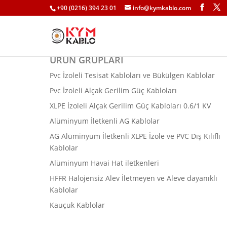
+90 (0216) 394 23 01
info@kymkablo.com
ÜRÜN GRUPLARI
Pvc İzoleli Tesisat Kabloları ve Bükülgen Kablolar
Pvc İzoleli Alçak Gerilim Güç Kabloları
XLPE İzoleli Alçak Gerilim Güç Kabloları 0.6/1 KV
Alüminyum İletkenli AG Kablolar
AG Alüminyum İletkenli XLPE İzole ve PVC Dış Kılıflı
Kablolar
Alüminyum Havai Hat iletkenleri
HFFR Halojensiz Alev İletmeyen ve Aleve dayanıklı
Kablolar
Kauçuk Kablolar