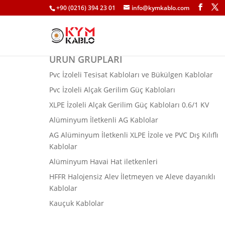
+90 (0216) 394 23 01
info@kymkablo.com
ÜRÜN GRUPLARI
Pvc İzoleli Tesisat Kabloları ve Bükülgen Kablolar
Pvc İzoleli Alçak Gerilim Güç Kabloları
XLPE İzoleli Alçak Gerilim Güç Kabloları 0.6/1 KV
Alüminyum İletkenli AG Kablolar
AG Alüminyum İletkenli XLPE İzole ve PVC Dış Kılıflı
Kablolar
Alüminyum Havai Hat iletkenleri
HFFR Halojensiz Alev İletmeyen ve Aleve dayanıklı
Kablolar
Kauçuk Kablolar