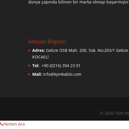
dünya çapında bilinen bir marka olmayı başarmıştır
İletişim Bilgileri
Adres:
Gebze OSB Mah. 200. Sok. No:203/1 Gebze 
KOCAELİ
Tel:
+90 (0216) 394 23 01
Mail:
info@kymkablo.com
© 2020 Tüm Hak
Hemen Ara