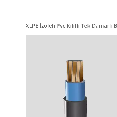
XLPE İzoleli Pvc Kılıflı Tek Damarlı B