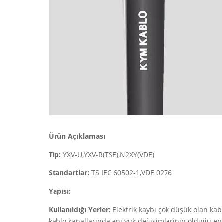
Ürün Açıklaması
Tip:
YXV-U,YXV-R(TSE),N2XY(VDE)
Standartlar:
TS IEC 60502-1,VDE 0276
Yapısı:
Kullanıldığı Yerler:
Elektrik kaybı çok düşük olan kab
kablo kanallarında ani yük değişimlerinin olduğu ener